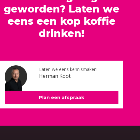
geworden? Laten we
eens een kop koffie
drinken!
Laten we eens kennismaken!
Herman Koot
Plan een afspraak