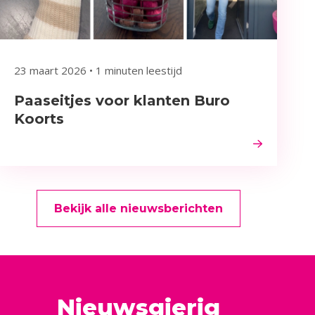
23 maart 2026
•
1 minuten leestijd
Paaseitjes voor klanten Buro
Koorts
Bekijk alle nieuwsberichten
Nieuwsgierig