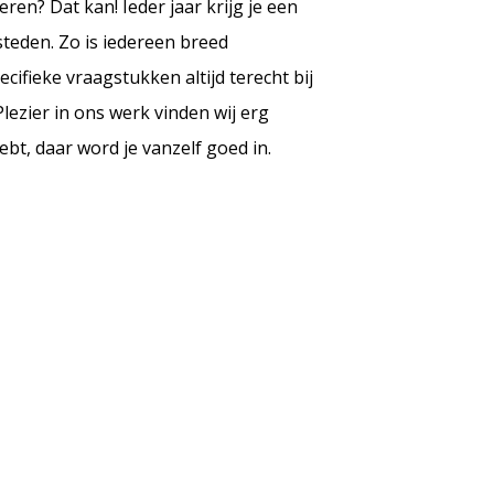
iseren? Dat kan! Ieder jaar krijg je een
steden. Zo is iedereen breed
ifieke vraagstukken altijd terecht bij
Plezier in ons werk vinden wij erg
hebt, daar word je vanzelf goed in.