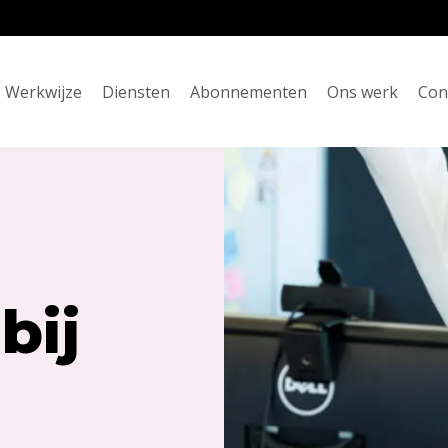
Werkwijze
Diensten
Abonnementen
Ons werk
Con
bij