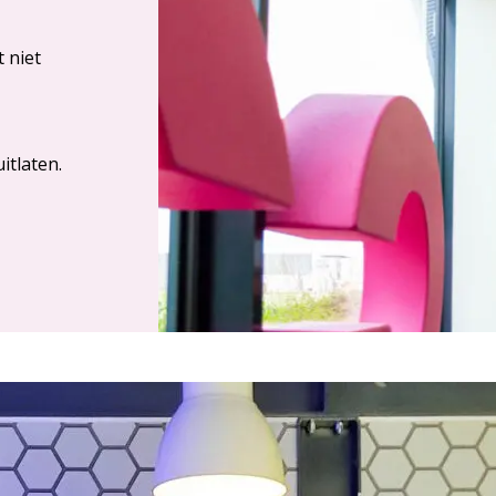
t niet
tlaten.