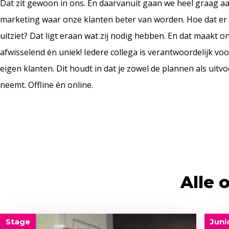
Dat zit gewoon in ons. En daarvanuit gaan we heel graag a
marketing waar onze klanten beter van worden. Hoe dat er 
uitziet? Dat ligt eraan wat zij nodig hebben. En dat maakt o
afwisselend én uniek! Iedere collega is verantwoordelijk voo
eigen klanten. Dit houdt in dat je zowel de plannen als uitvo
neemt. Offline én online.
Alle 
Stage
Juni