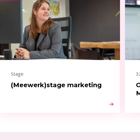
Stage
3
(Meewerk)stage marketing
O
M