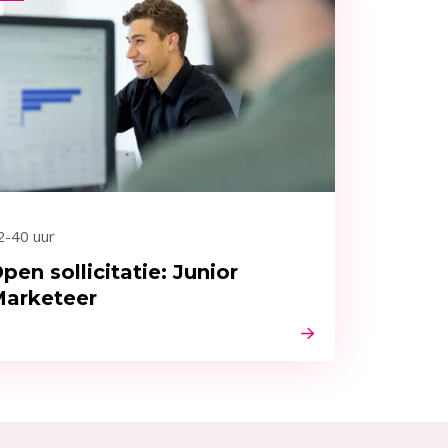
2-40 uur
pen sollicitatie: Junior
arketeer