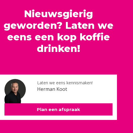
Nieuwsgierig
geworden? Laten we
eens een kop koffie
drinken!
Laten we eens kennismaken!
Herman Koot
Plan een afspraak