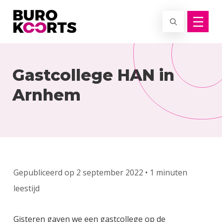
Terug naar home
Gastcollege HAN in
Arnhem
Gepubliceerd op 2 september 2022 • 1 minuten
leestijd
Gisteren gaven we een gastcollege op de