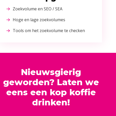
Zoekvolume en SEO / SEA
Hoge en lage zoekvolumes
Tools om het zoekvolume te checken
Nieuwsgierig
geworden? Laten we
eens een kop koffie
drinken!