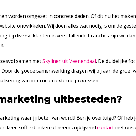
nen worden omgezet in concrete daden. Of dit nu het maken
ebsite ontwikkelen. Wij doen alles wat nodig is om de geste
ing bij diverse klanten in verschillende branches zijn we da
n.
uccesvol samen met
Skyliner uit Veenendaal
. De duidelijke fo
en. Door de goede samenwerking dragen wij bij aan de groei v
alisering van interne en externe processen.
 marketing uitbesteden?
rketing waar jij beter van wordt! Ben je overtuigd? Of heb 
n keer koffie drinken of neem vrijblijvend
contact
met ons 