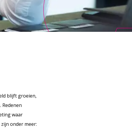
d blijft groeien,
j. Redenen
keting waar
 zijn onder meer: