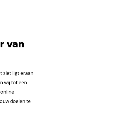
r van
 ziet ligt eraan
n wij tot een
 online
jouw doelen te