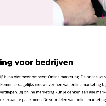
ing voor bedrijven
jf bijna niet meer omheen: Online marketing. De online werel
komen er dagelijks nieuwe vormen van online marketing bi
e verdiepen. Bij online marketing kun je denken aan alle mar
nieken aan te pas komen. De voordelen van online marketing