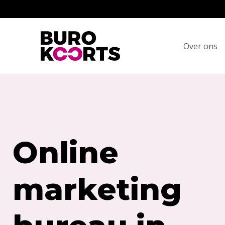
Terug naar home
Over ons
Online
marketing