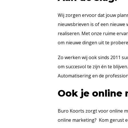
Wij zorgen ervoor dat jouw plan
nieuwsbrieven is of een nieuwe w
realiseren. Met onze ruime ervar
om nieuwe dingen uit te probere
Zo werken wij ook sinds 2011 s
om succesvol te zijn én te blijv
Automatisering en de profession
Ook je online
Buro Koorts zorgt voor online ma
online marketing? Kom gerust ee