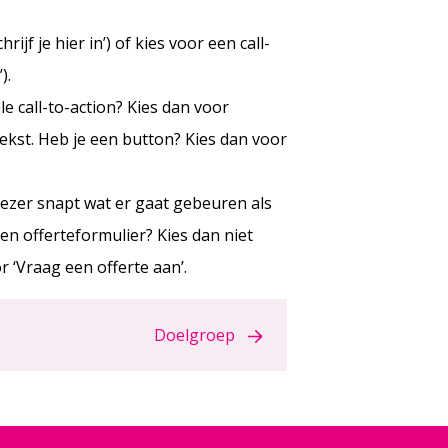
jf je hier in’) of kies voor een call-
).
e call-to-action? Kies dan voor
ekst. Heb je een button? Kies dan voor
lezer snapt wat er gaat gebeuren als
 een offerteformulier? Kies dan niet
r ‘Vraag een offerte aan’.
Doelgroep