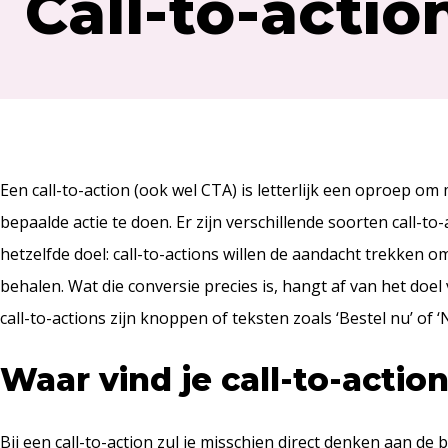
Call-to-actio
Een call-to-action (ook wel CTA) is letterlijk een oproep o
bepaalde actie te doen. Er zijn verschillende soorten call-t
hetzelfde doel: call-to-actions willen de aandacht trekken 
behalen. Wat die conversie precies is, hangt af van het doel
call-to-actions zijn knoppen of teksten zoals ‘Bestel nu’ of 
Waar vind je call-to-actio
Bij een call-to-action zul je misschien direct denken aan de