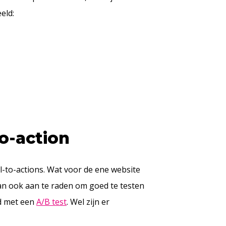
eld:
to-action
l-to-actions. Wat voor de ene website
dan ook aan te raden om goed te testen
ld met een
A/B test
. Wel zijn er