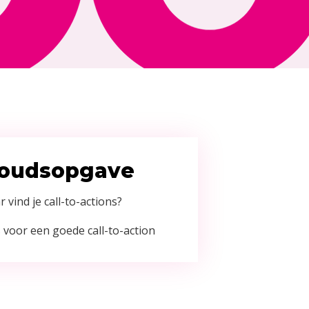
houdsopgave
 vind je call-to-actions?
 voor een goede call-to-action