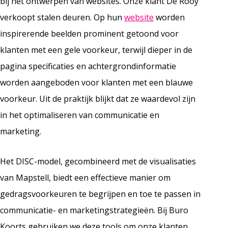
bij het ontwerpen van websites. Onze klant De Rooy
verkoopt stalen deuren. Op hun
website
worden
inspirerende beelden prominent getoond voor
klanten met een gele voorkeur, terwijl dieper in de
pagina specificaties en achtergrondinformatie
worden aangeboden voor klanten met een blauwe
voorkeur. Uit de praktijk blijkt dat ze waardevol zijn
in het optimaliseren van communicatie en
marketing.
Het DISC-model, gecombineerd met de visualisaties
van Mapstell, biedt een effectieve manier om
gedragsvoorkeuren te begrijpen en toe te passen in
communicatie- en marketingstrategieën. Bij Buro
Koorts gebruiken we deze tools om onze klanten