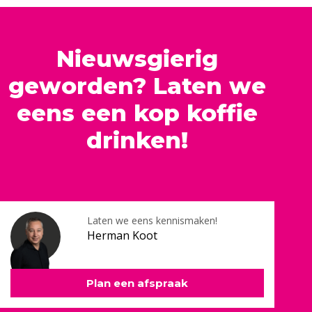
Nieuwsgierig
geworden? Laten we
eens een kop koffie
drinken!
Laten we eens kennismaken!
Herman Koot
Plan een afspraak