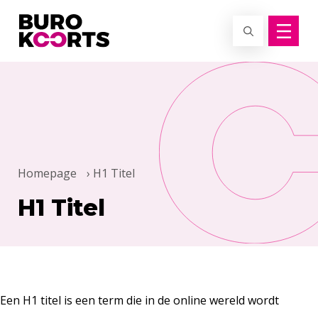
Terug naar home
Homepage
›
H1 Titel
H1 Titel
Een H1 titel is een term die in de online wereld wordt