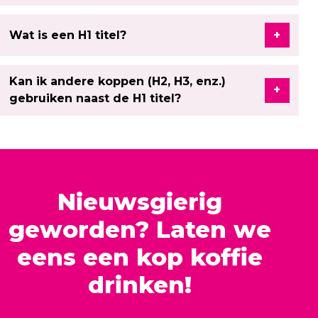
Wat is een H1 titel?
Kan ik andere koppen (H2, H3, enz.)
gebruiken naast de H1 titel?
Nieuwsgierig
geworden? Laten we
eens een kop koffie
drinken!