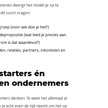
tenen dwingt het model je na te
dit soort vragen:
groep (voor wie doe je het?)
depropositie (wat bied je precies aan
om is dat waardevol?)
len, relaties, partners, inkomsten en
starters én
ren ondernemers
mers denken: ‘Ik weet het allemaal al
s je echt even de tijd neemt om het op