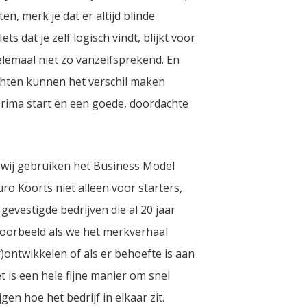
ten, merk je dat er altijd blinde
Iets dat je zelf logisch vindt, blijkt voor
lemaal niet zo vanzelfsprekend. En
zichten kunnen het verschil maken
rima start en een goede, doordachte
 wij gebruiken het Business Model
ro Koorts niet alleen voor starters,
gevestigde bedrijven die al 20 jaar
voorbeeld als we het merkverhaal
)ontwikkelen of als er behoefte is aan
t is een hele fijne manier om snel
jgen hoe het bedrijf in elkaar zit.