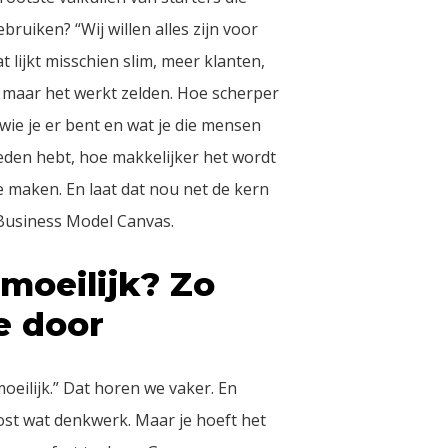
ruiken? “Wij willen alles zijn voor
t lijkt misschien slim, meer klanten,
maar het werkt zelden. Hoe scherper
 wie je er bent en wat je die mensen
ieden hebt, hoe makkelijker het wordt
 maken. En laat dat nou net de kern
 Business Model Canvas.
moeilijk? Zo
e door
moeilijk.” Dat horen we vaker. En
kost wat denkwerk. Maar je hoeft het