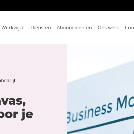
Werkwijze
Diensten
Abonnementen
Ons werk
Con
bedrijf
vas,
or je