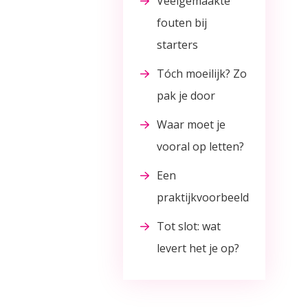
Veelgemaakte
fouten bij
starters
Tóch moeilijk? Zo
pak je door
Waar moet je
vooral op letten?
Een
praktijkvoorbeeld
Tot slot: wat
levert het je op?