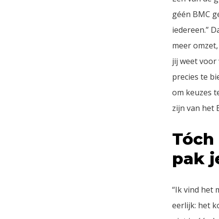
géén BMC geb
iedereen.” Da
meer omzet, 
jij weet voor
precies te b
om keuzes te
zijn van het
Tóch 
pak j
“Ik vind het 
eerlijk: het 