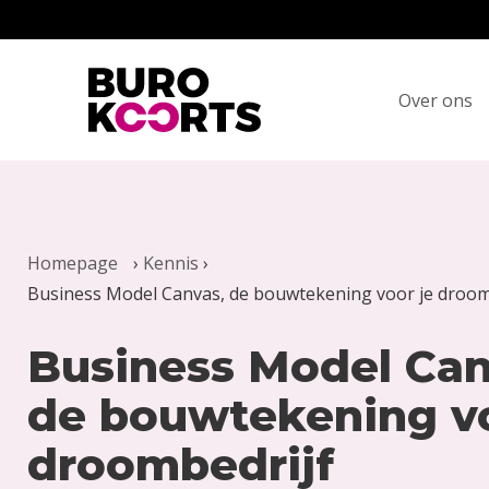
Terug naar home
Over ons
Homepage
›
Kennis
›
Business Model Canvas, de bouwtekening voor je droom
Business Model Can
de bouwtekening vo
droombedrijf