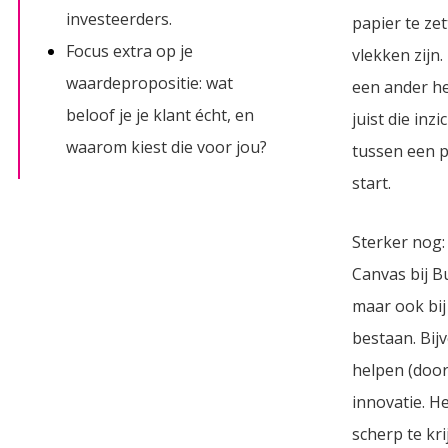
investeerders.
papier te zet
Focus extra op je
vlekken zijn. 
waardepropositie: wat
een ander he
beloof je je klant écht, en
juist die in
waarom kiest die voor jou?
tussen een p
start.
Sterker nog:
Canvas bij Bu
maar ook bij 
bestaan. Bij
helpen (door
innovatie. He
scherp te kri