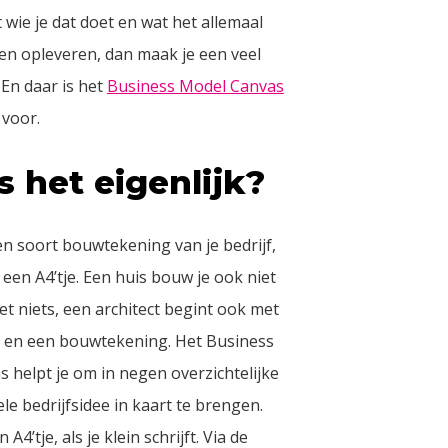
wie je dat doet en wat het allemaal
en opleveren, dan maak je een veel
 En daar is het
Business Model Canvas
 voor.
s het eigenlijk?
een soort bouwtekening van je bedrijf,
een A4’tje. Een huis bouw je ook niet
et niets, een architect begint ook met
 en een bouwtekening. Het Business
 helpt je om in negen overzichtelijke
le bedrijfsidee in kaart te brengen.
 A4’tje, als je klein schrijft. Via de