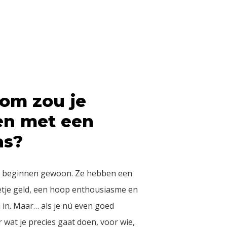
om zou je
en met een
as?
rs beginnen gewoon. Ze hebben een
etje geld, een hoop enthousiasme en
l in. Maar… als je nú even goed
 wat je precies gaat doen, voor wie,