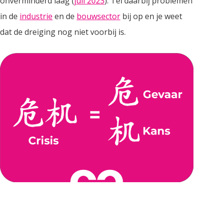
onverminderd laag (
juli 2023
). Tel daarbij problemen
in de
industrie
en de
bouwsector
bij op en je weet
dat de dreiging nog niet voorbij is.