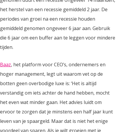
genomen duurt een recessie ongeveer 14 maanden,
het herstel van een recessie gemiddeld 2 jaar. De
periodes van groei na een recessie houden
gemiddeld genomen ongeveer 6 jaar aan. Gebruik
die 6 jaar om een buffer aan te leggen voor mindere
tijden.
Baaz
, het platform voor CEO’s, ondernemers en
hoger management, legt uit waarom vet op de
botten geen overbodige luxe is: ‘Het is altijd
verstandig om iets achter de hand hebben, mocht
het even wat minder gaan. Het advies luidt om
ervoor te zorgen dat je minstens een half jaar kunt
leven van je spaargeld. Maar dat is niet het enige
voordeel van sparen. Als je wilt groeien met je