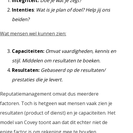
Integriteit:
Doe je wat je zegt?
Intenties
:
Wat is je plan of doel? Help jij ons
beiden?
Wat mensen wel kunnen zien:
Capaciteiten:
Omvat vaardigheden, kennis en
stijl. Middelen om resultaten te boeken.
Resultaten:
Gebaseerd op de resultaten/
prestaties die je levert.
Reputatiemanagement omvat dus meerdere
factoren. Toch is hetgeen wat mensen vaak zien je
resultaten (product of dienst) en je capaciteiten. Het
model van Covey toont aan dat dit echter niet de
enige factor is om rekening mee te houden.