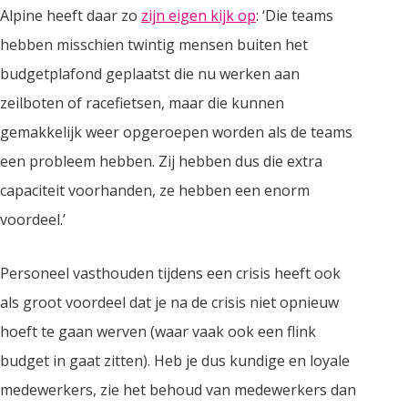
Alpine heeft daar zo
zijn eigen kijk op
: ‘Die teams
hebben misschien twintig mensen buiten het
budgetplafond geplaatst die nu werken aan
zeilboten of racefietsen, maar die kunnen
gemakkelijk weer opgeroepen worden als de teams
een probleem hebben. Zij hebben dus die extra
capaciteit voorhanden, ze hebben een enorm
voordeel.’
Personeel vasthouden tijdens een crisis heeft ook
als groot voordeel dat je na de crisis niet opnieuw
hoeft te gaan werven (waar vaak ook een flink
budget in gaat zitten). Heb je dus kundige en loyale
medewerkers, zie het behoud van medewerkers dan